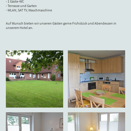
- 1 Gäste-WC
- Terrasse und Garten
- WLAN, SAT TV, Waschmaschine
Auf Wunsch bieten wir unseren Gästen gerne Frühstück und Abendessen in
unserem Hotel an.