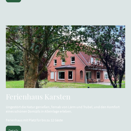
Ferienhaus Karsten
Ungestört die Natur genießen, fernab von Lärm und Trubel, und den Komfort
eines schönen Domizils in Alleinlage erleben.
Ferienhaus mit Platz für bis zu 12 Gäste
Details