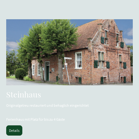
Steinhaus
Originalgetreu restauriert und behaglich eingerichtet
Ferienhaus mit Platz für bis zu 4 Gäste
Details