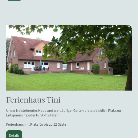
Ferienhaus Tini
Unser freistehendes Haus und weitläufiger Garten bietet reichlich Platz zur
Entspannung oder für Aktivitäten.
Ferienhaus mit Platz für bis zu 12 Gäste
Details