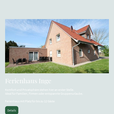
Ferienhaus Inge
Komfort und Privatsphäre stehen hier an erster Stelle.
Ideal für Familien, Firmen oder entspannte Gruppenurlaube.
Ferienhaus mit Platz für bis zu 12 Gäste
Details