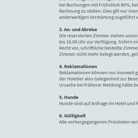
bei Buchungen mit Frühstück 80%, be
Rechnung zu stellen. Dies gilt nur i
anderweitigen Vermietung zugeführt
3. An- und Abreise
Die reservierten Zimmer stehen unsere
bis 10.00 Uhr zur Verfügung. Sofern ni
Recht vor, schriftliche bestellte Zim
Zimmer nicht mehr belegt werden, gelt
4. Reklamationen
Reklamationen können nur insoweit ge
der Hotelier also Gelegenheit zur B
Ursache bei früherer Meldung hätte b
5. Hunde
Hunde sind auf Anfrage im Hotel und R
6. Gültigkeit
Alle vorhergegangenen Preislisten verl