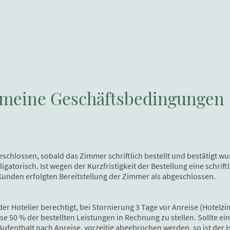
gemeine Geschäftsbedingungen
schlossen, sobald das Zimmer schriftlich bestellt und bestätigt wur
gatorisch. Ist wegen der Kurzfristigkeit der Bestellung eine schrift
Kunden erfolgten Bereitstellung der Zimmer als abgeschlossen.
der Hotelier berechtigt, bei Stornierung 3 Tage vor Anreise (Hote
e 50 % der bestellten Leistungen in Rechnung zu stellen. Sollte ei
Aufenthalt nach Anreise, vorzeitig abgebrochen werden, so ist der 