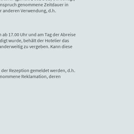
 Anspruch genommene Zeitdauer in
er anderen Verwendung, d.h.
h ab 17.00 Uhr und am Tag der Abreise
digt wurde, behält der Hotelier das
 anderweitig zu vergeben. Kann diese
n der Rezeption gemeldet werden, d.h.
rgenommene Reklamation, deren