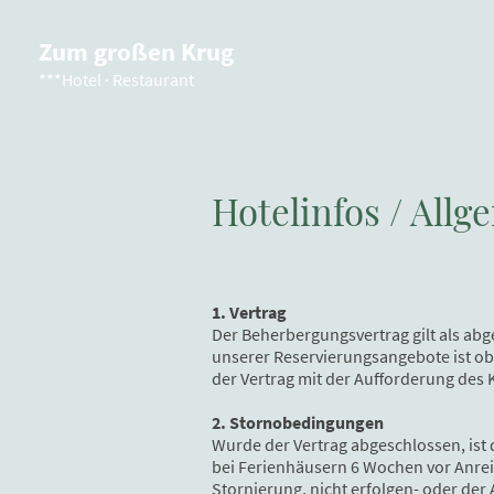
Zum großen Krug
***Hotel · Restaurant
Hotelinfos / All
1. Vertrag
Der Beherbergungsvertrag gilt als abge
unserer Reservierungsangebote ist obli
der Vertrag mit der Aufforderung des 
2. Stornobedingungen
Wurde der Vertrag abgeschlossen, ist 
bei Ferienhäusern 6 Wochen vor Anreis
Stornierung, nicht erfolgen- oder der 